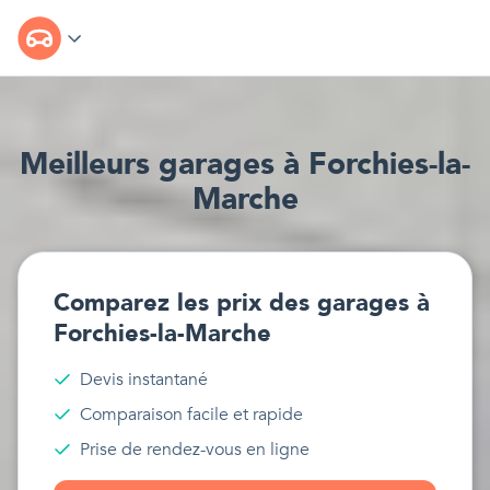
Meilleur
s
garages
à
Forchies-la-
Marche
Comparez les prix des
garages
à
Forchies-la-Marche
Devis instantané
Comparaison facile et rapide
Prise de rendez-vous en ligne