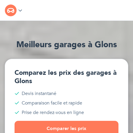
Meilleur
s
garages
à
Glons
Comparez les prix des
garages
à
Glons
Devis instantané
Comparaison facile et rapide
Prise de rendez-vous en ligne
Comparer les prix