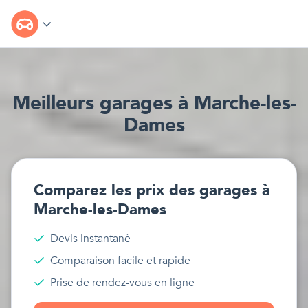
Meilleur
s
garages
à
Marche-les-
Dames
Comparez les prix des
garages
à
Marche-les-Dames
Devis instantané
Comparaison facile et rapide
Prise de rendez-vous en ligne