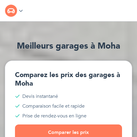
Meilleur
s
garages
à
Moha
Comparez les prix des
garages
à
Moha
Devis instantané
Comparaison facile et rapide
Prise de rendez-vous en ligne
Comparer les prix