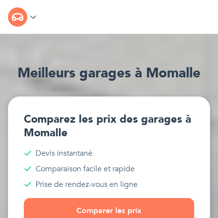
Meilleur
s
garages
à
Momalle
Comparez les prix des
garages
à
Momalle
Devis instantané
Comparaison facile et rapide
Prise de rendez-vous en ligne
Comparer les prix