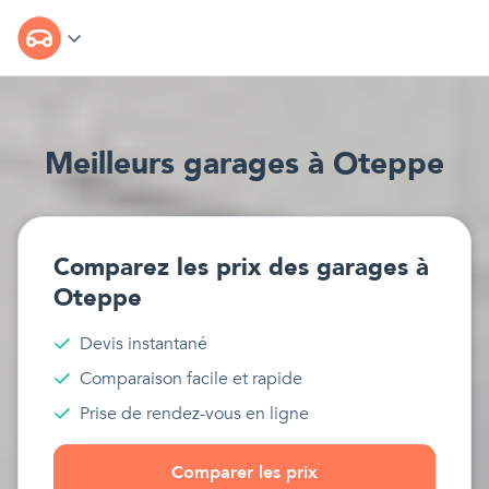
Meilleur
s
garages
à
Oteppe
Comparez les prix des
garages
à
Oteppe
Devis instantané
Comparaison facile et rapide
Prise de rendez-vous en ligne
Comparer les prix