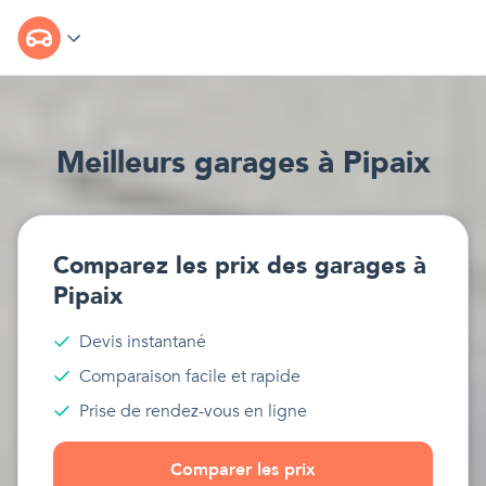
Meilleur
s
garages
à
Pipaix
Comparez les prix des
garages
à
Pipaix
Devis instantané
Comparaison facile et rapide
Prise de rendez-vous en ligne
Comparer les prix