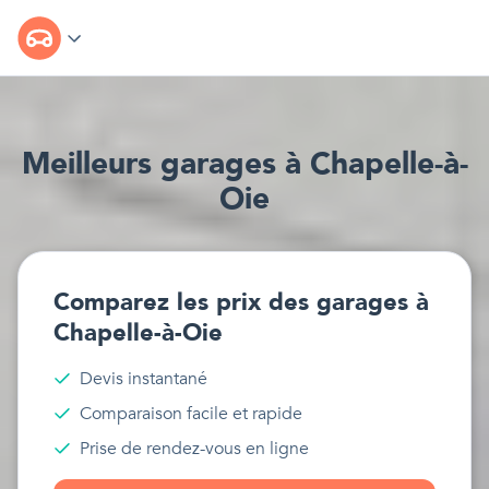
Meilleur
s
garages
à
Chapelle-à-
Oie
Comparez les prix des
garages
à
Chapelle-à-Oie
Devis instantané
Comparaison facile et rapide
Prise de rendez-vous en ligne