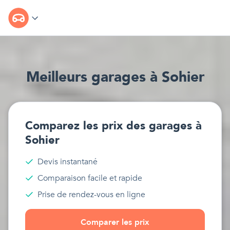
Meilleur
s
garages
à
Sohier
Comparez les prix des
garages
à
Sohier
Devis instantané
Comparaison facile et rapide
Prise de rendez-vous en ligne
Comparer les prix