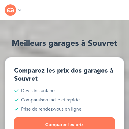
Meilleur
s
garages
à
Souvret
Comparez les prix des
garages
à
Souvret
Devis instantané
Comparaison facile et rapide
Prise de rendez-vous en ligne
Comparer les prix