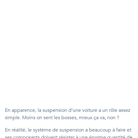
En apparence, la suspension d’une voiture a un rôle assez
simple. Moins on sent les bosses, mieux ça va, non ?
En réalité, le système de suspension a beaucoup à faire et
ses composants doivent résister à une énorme quantité de