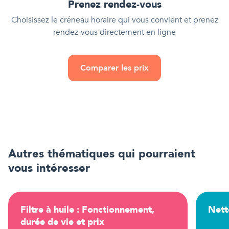
Prenez rendez-vous
Choisissez le créneau horaire qui vous convient et prenez
rendez-vous directement en ligne
Comparer les prix
Autres thématiques qui pourraient
vous intéresser
Filtre à huile : Fonctionnement,
Nett
durée de vie et prix