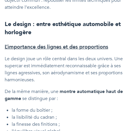
objectif commun : repousser les limites techniques pour
atteindre l’excellence.
Le design : entre esthétique automobile et
horlogère
L’importance des lignes et des proportions
Le design joue un rôle central dans les deux univers. Une
supercar est immédiatement reconnaissable grâce à ses
lignes agressives, son aérodynamisme et ses proportions
harmonieuses.
De la même manière, une
montre automatique haut de
gamme
se distingue par :
la forme du boîtier ;
la lisibilité du cadran ;
la finesse des finitions ;