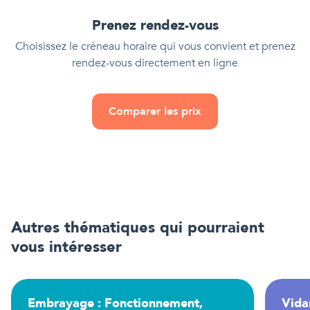
Prenez rendez-vous
Choisissez le créneau horaire qui vous convient et prenez
rendez-vous directement en ligne
Comparer les prix
Autres thématiques qui pourraient
vous intéresser
Embrayage : Fonctionnement,
Vida