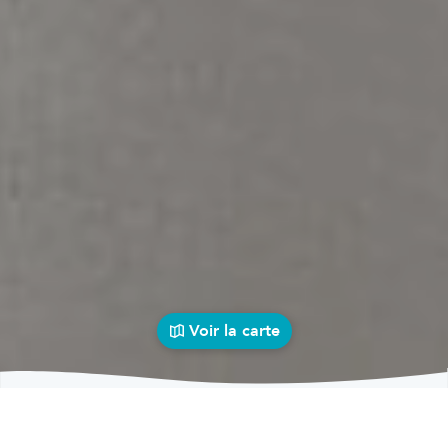
Voir la carte
Carrosseries
auto près de chez vous