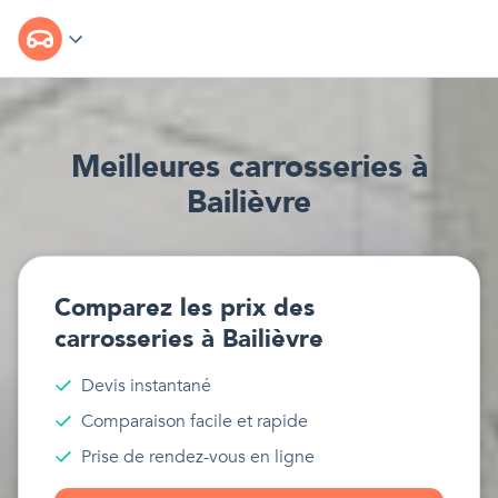
Meilleur
e
s
carrosseries
à
Bailièvre
Comparez les prix des
carrosseries
à
Bailièvre
Devis instantané
Comparaison facile et rapide
Prise de rendez-vous en ligne