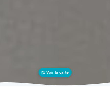
Voir la carte
Carrosseries
auto près de chez vous
bolid
Carrosseries
Carrosseries Goegnies-Chaussée