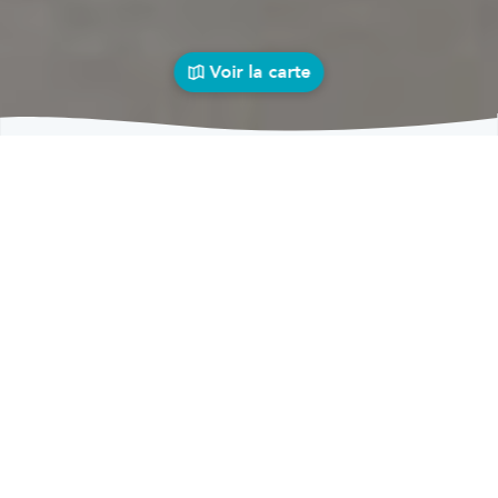
Voir la carte
Carrosseries
auto près de chez vous
bolid
Carrosseries
Carrosseries Hamme-Mille