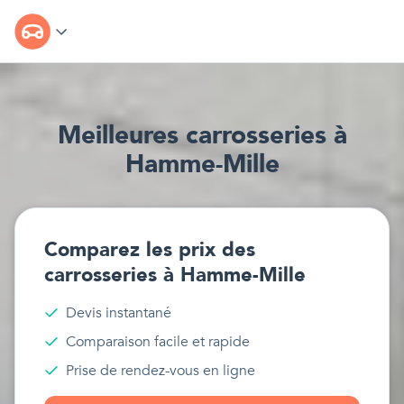
Meilleur
e
s
carrosseries
à
Hamme-Mille
Comparez les prix des
carrosseries
à
Hamme-Mille
Devis instantané
Comparaison facile et rapide
Prise de rendez-vous en ligne