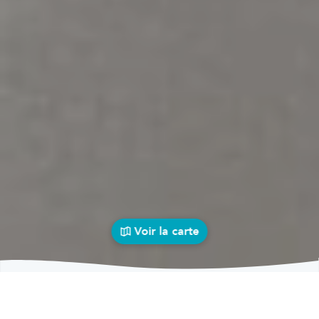
Voir la carte
Carrosseries
auto près de chez vous