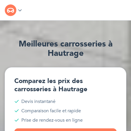
Meilleur
e
s
carrosseries
à
Hautrage
Comparez les prix des
carrosseries
à
Hautrage
Devis instantané
Comparaison facile et rapide
Prise de rendez-vous en ligne