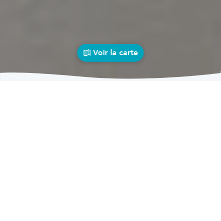
Voir la carte
Carrosseries
auto près de chez vous
bolid
Carrosseries
Carrosseries Landelies