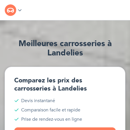
Meilleur
e
s
carrosseries
à
Landelies
Comparez les prix des
carrosseries
à
Landelies
Devis instantané
Comparaison facile et rapide
Prise de rendez-vous en ligne