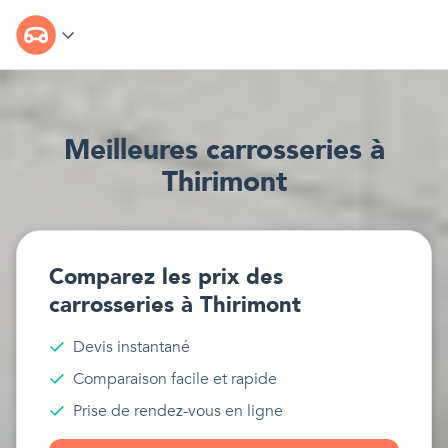
Meilleur
e
s
carrosseries
à
Thirimont
Comparez les prix des
carrosseries
à
Thirimont
Devis instantané
Comparaison facile et rapide
Prise de rendez-vous en ligne