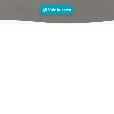
Voir la carte
Carrosseries
auto près de chez vous
bolid
Carrosseries
Carrosseries Thirimont