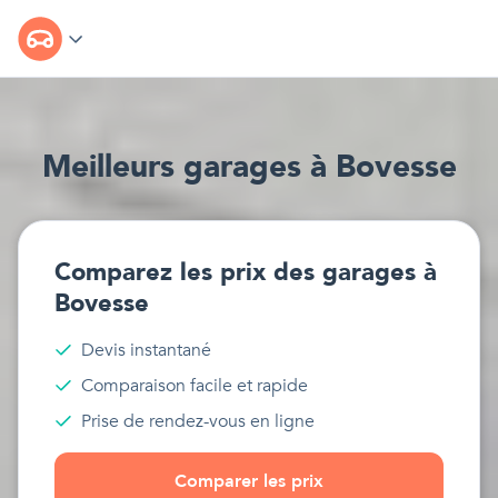
Meilleur
s
garages
à
Bovesse
Comparez les prix des
garages
à
Bovesse
Devis instantané
Comparaison facile et rapide
Prise de rendez-vous en ligne
Comparer les prix