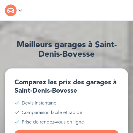
Meilleur
s
garages
à
Saint-
Denis-Bovesse
Comparez les prix des
garages
à
Saint-Denis-Bovesse
Devis instantané
Comparaison facile et rapide
Prise de rendez-vous en ligne