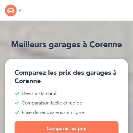
Meilleur
s
garages
à
Corenne
Comparez les prix des
garages
à
Corenne
Devis instantané
Comparaison facile et rapide
Prise de rendez-vous en ligne
Comparer les prix