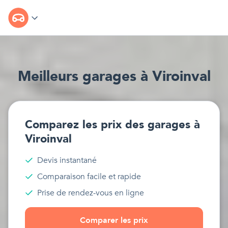
Meilleur
s
garages
à
Viroinval
Comparez les prix des
garages
à
Viroinval
Devis instantané
Comparaison facile et rapide
Prise de rendez-vous en ligne
Comparer les prix