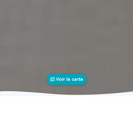
Voir la carte
Garages
auto près de chez vous
bolid
Garages
Garages Viroinval