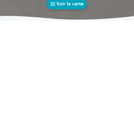
Voir la carte
Garages
auto près de chez vous
bolid
Garages
Garages Mazée