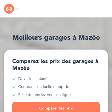
Meilleur
s
garages
à
Mazée
Comparez les prix des
garages
à
Mazée
Devis instantané
Comparaison facile et rapide
Prise de rendez-vous en ligne
Comparer les prix