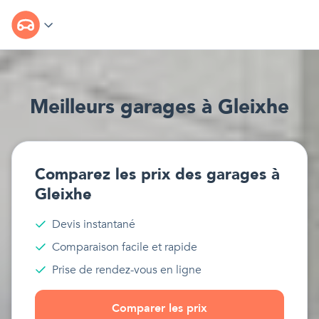
Meilleur
s
garages
à
Gleixhe
Comparez les prix des
garages
à
Gleixhe
Devis instantané
Comparaison facile et rapide
Prise de rendez-vous en ligne
Comparer les prix