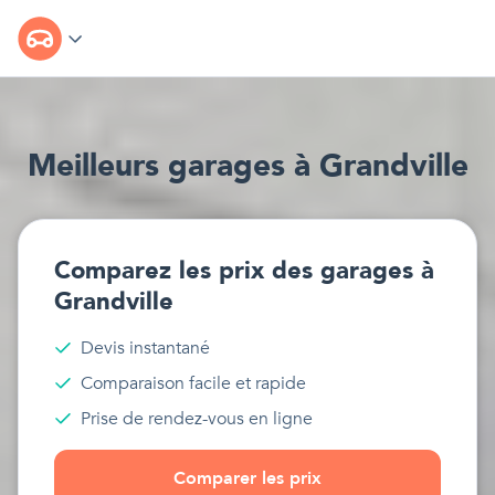
Meilleur
s
garages
à
Grandville
Comparez les prix des
garages
à
Grandville
Devis instantané
Comparaison facile et rapide
Prise de rendez-vous en ligne
Comparer les prix