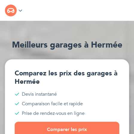
Meilleur
s
garages
à
Hermée
Comparez les prix des
garages
à
Hermée
Devis instantané
Comparaison facile et rapide
Prise de rendez-vous en ligne
Comparer les prix