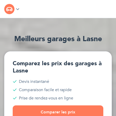
Meilleur
s
garages
à
Lasne
Comparez les prix des
garages
à
Lasne
Devis instantané
Comparaison facile et rapide
Prise de rendez-vous en ligne
Comparer les prix