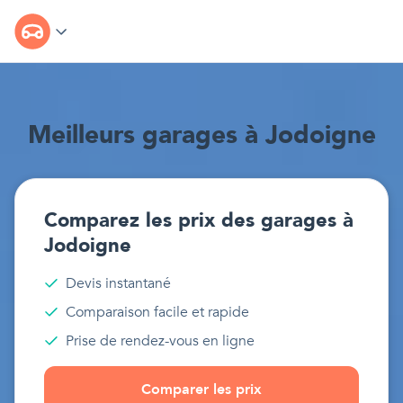
Meilleur
s
garages
à
Jodoigne
Comparez les prix des
garages
à
Jodoigne
Devis instantané
Comparaison facile et rapide
Prise de rendez-vous en ligne
Comparer les prix