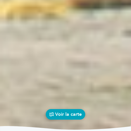
Voir la carte