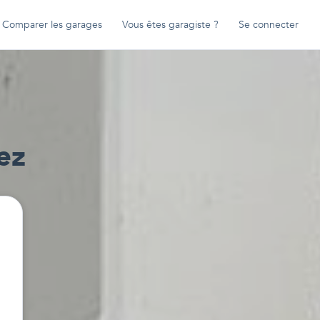
Comparer les garages
Vous êtes garagiste ?
Se connecter
ez