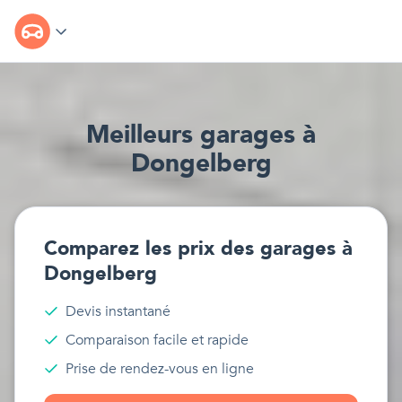
Meilleur
s
garages
à
Dongelberg
Comparez les prix des
garages
à
Dongelberg
Devis instantané
Comparaison facile et rapide
Prise de rendez-vous en ligne