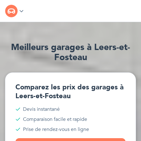
Meilleur
s
garages
à
Leers-et-
Fosteau
Comparez les prix des
garages
à
Leers-et-Fosteau
Devis instantané
Comparaison facile et rapide
Prise de rendez-vous en ligne