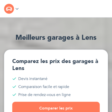
Meilleur
s
garages
à
Lens
Comparez les prix des
garages
à
Lens
Devis instantané
Comparaison facile et rapide
Prise de rendez-vous en ligne
Comparer les prix