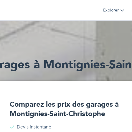
Explorer
rages
à
Montignies-Sain
Comparez les prix des
garages
à
Montignies-Saint-Christophe
Devis instantané