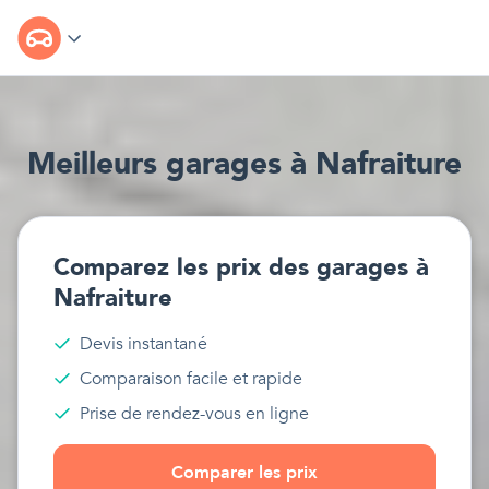
Meilleur
s
garages
à
Nafraiture
Comparez les prix des
garages
à
Nafraiture
Devis instantané
Comparaison facile et rapide
Prise de rendez-vous en ligne
Comparer les prix