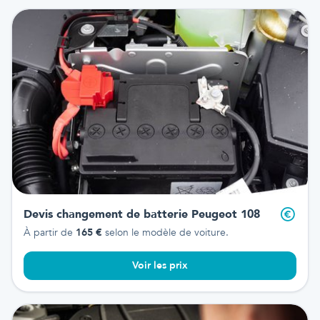
Devis changement de batterie
Peugeot 108
À partir de
165
€
selon le modèle de voiture.
Voir les prix