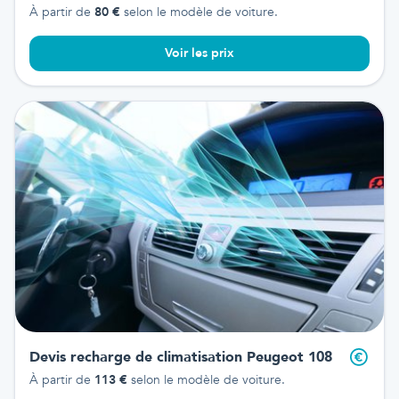
À partir de
80
€
selon le modèle de voiture.
Voir les prix
Devis recharge de climatisation
Peugeot 108
À partir de
113
€
selon le modèle de voiture.