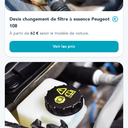
Devis changement de filtre à essence
Peugeot
108
À partir de
62
€
selon le modèle de voiture.
Voir les prix