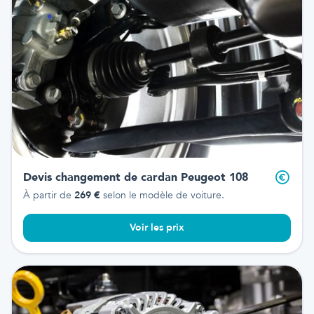
Devis changement de cardan
Peugeot 108
À partir de
269
€
selon le modèle de voiture.
Voir les prix