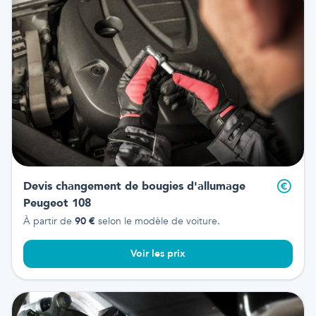
Devis changement de bougies d'allumage
Peugeot 108
À partir de
90
€
selon le modèle de voiture.
Voir les prix