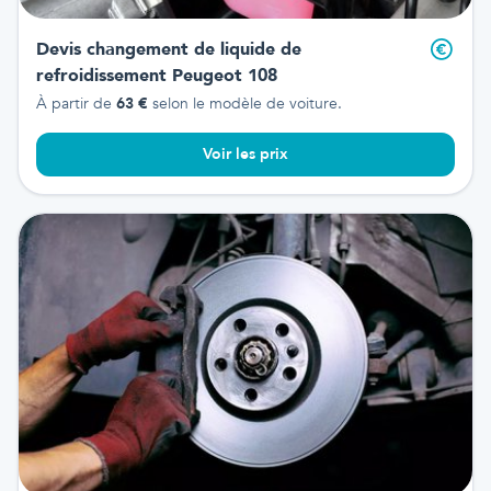
Devis changement de liquide de
refroidissement
Peugeot 108
À partir de
63
€
selon le modèle de voiture.
Voir les prix