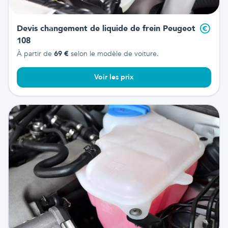
Devis changement de liquide de frein
Peugeot
108
À partir de
69
€
selon le modèle de voiture.
Voir les prix