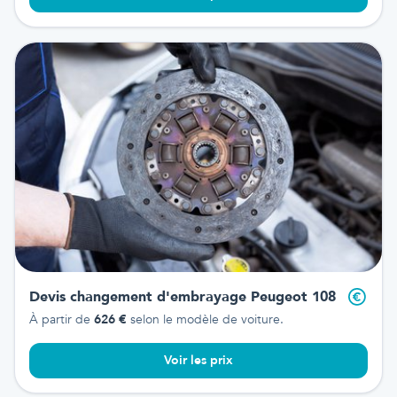
Devis changement d'embrayage
Peugeot 108
À partir de
626
€
selon le modèle de voiture.
Voir les prix