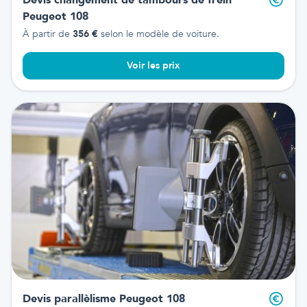
Peugeot 108
À partir de
356
€
selon le modèle de voiture.
Voir les prix
Devis parallèlisme
Peugeot 108