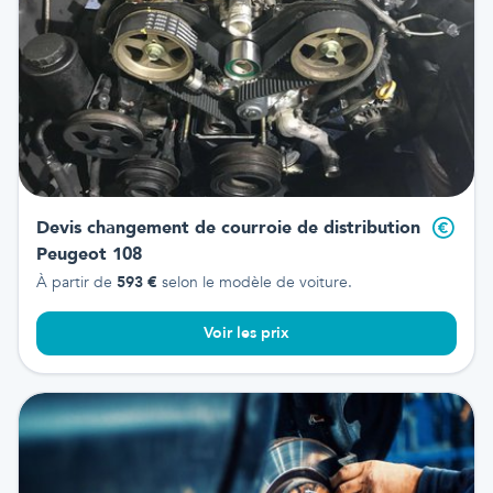
Devis changement de courroie de distribution
Peugeot 108
À partir de
593
€
selon le modèle de voiture.
Voir les prix