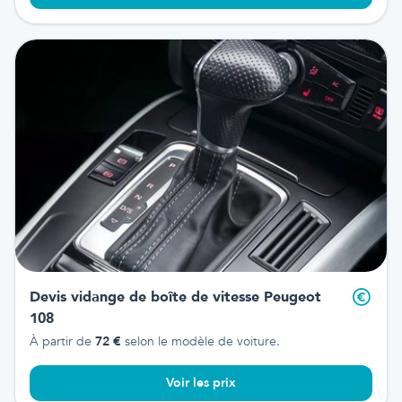
Devis vidange de boîte de vitesse
Peugeot
108
À partir de
72
€
selon le modèle de voiture.
Voir les prix