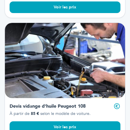
Voir les prix
Devis vidange d'huile
Peugeot 108
À partir de
85
€
selon le modèle de voiture.
Voir les prix