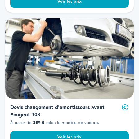
Voir les prix
Devis changement d'amortisseurs avant
Peugeot 108
À partir de
359
€
selon le modèle de voiture.
Voir les prix