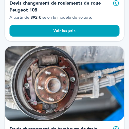
Devis changement de roulements de roue
Peugeot 108
À partir de
392
€
selon le modèle de voiture.
Voir les prix
Devis changement de tambours de frein