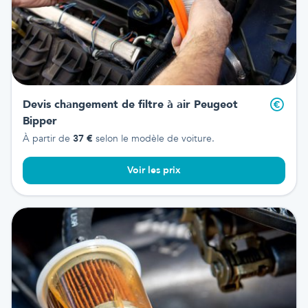
Devis changement de filtre à air
Peugeot
Bipper
À partir de
37
€
selon le modèle de voiture.
Voir les prix