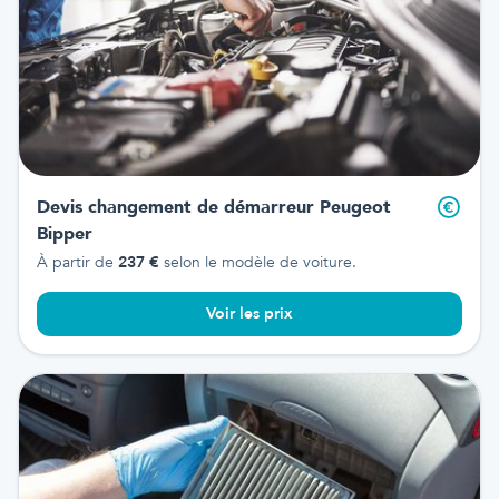
Devis changement de démarreur
Peugeot
Bipper
À partir de
237
€
selon le modèle de voiture.
Voir les prix