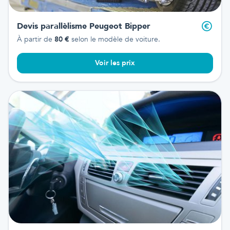
Devis parallèlisme
Peugeot Bipper
À partir de
80
€
selon le modèle de voiture.
Voir les prix