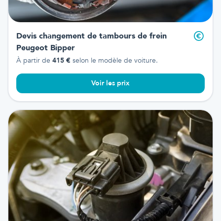
Devis changement de tambours de frein
Peugeot Bipper
À partir de
415
€
selon le modèle de voiture.
Voir les prix