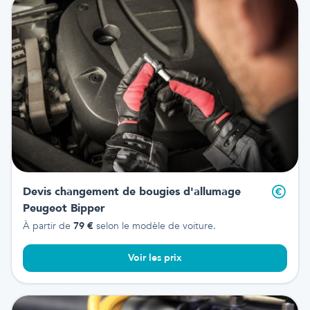
Devis changement de bougies d'allumage
Peugeot Bipper
À partir de
79
€
selon le modèle de voiture.
Voir les prix