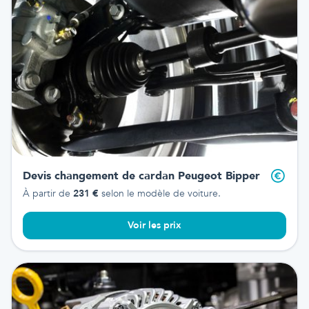
Devis changement de cardan
Peugeot Bipper
À partir de
231
€
selon le modèle de voiture.
Voir les prix