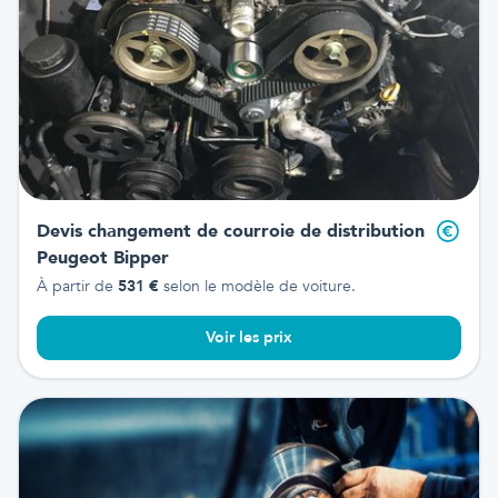
Devis changement de courroie de distribution
Peugeot Bipper
À partir de
531
€
selon le modèle de voiture.
Voir les prix