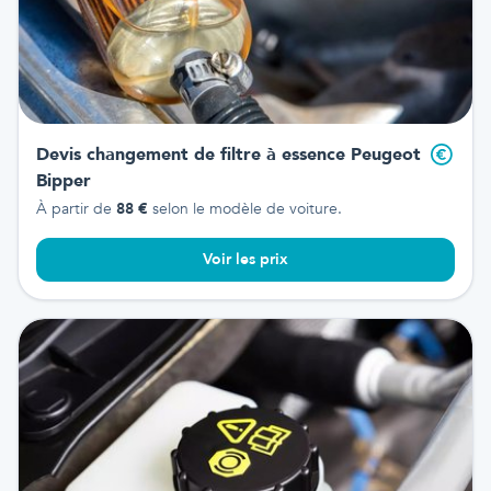
Devis changement de filtre à essence
Peugeot
Bipper
À partir de
88
€
selon le modèle de voiture.
Voir les prix