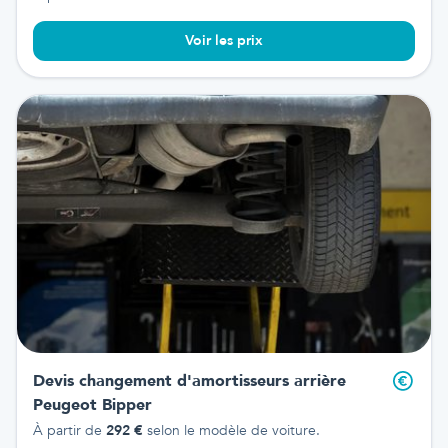
Voir les prix
Devis changement d'amortisseurs arrière
Peugeot Bipper
À partir de
292
€
selon le modèle de voiture.