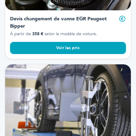
Devis changement de vanne EGR
Peugeot
Bipper
À partir de
358
€
selon le modèle de voiture.
Voir les prix