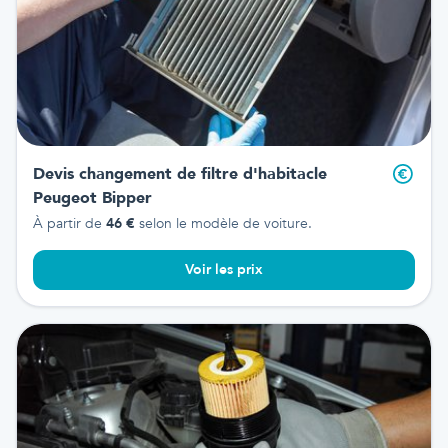
Devis changement de filtre d'habitacle
Peugeot Bipper
À partir de
46
€
selon le modèle de voiture.
Voir les prix