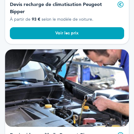
Devis recharge de climatisation
Peugeot
Bipper
À partir de
93
€
selon le modèle de voiture.
Voir les prix