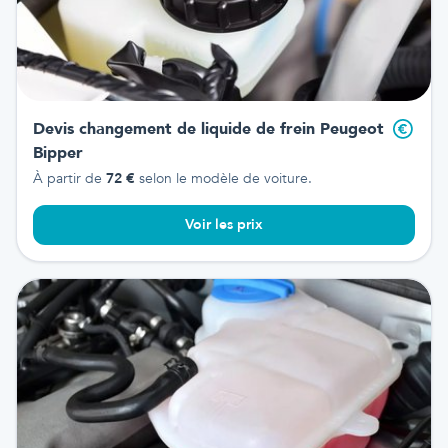
Devis changement de liquide de frein
Peugeot
Bipper
À partir de
72
€
selon le modèle de voiture.
Voir les prix