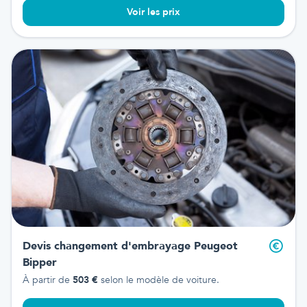
Voir les prix
Devis changement d'embrayage
Peugeot
Bipper
À partir de
503
€
selon le modèle de voiture.