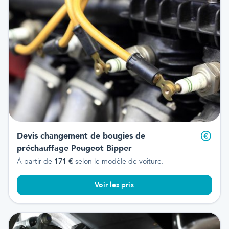
Devis changement de bougies de
préchauffage
Peugeot Bipper
À partir de
171
€
selon le modèle de voiture.
Voir les prix