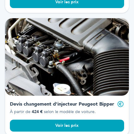
Voir les prix
Devis changement d'injecteur
Peugeot Bipper
À partir de
424
€
selon le modèle de voiture.
Voir les prix