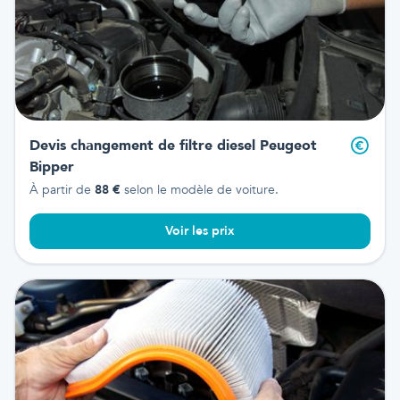
Devis changement de filtre diesel
Peugeot
Bipper
À partir de
88
€
selon le modèle de voiture.
Voir les prix