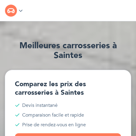
Meilleur
e
s
carrosseries
à
Saintes
Comparez les prix des
carrosseries
à
Saintes
Devis instantané
Comparaison facile et rapide
Prise de rendez-vous en ligne