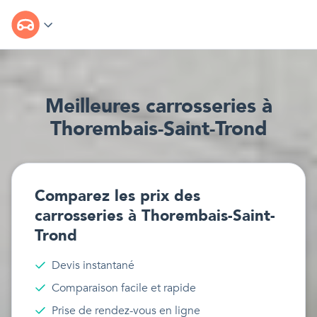
Meilleur
e
s
carrosseries
à
Thorembais-Saint-Trond
Comparez les prix des
carrosseries
à
Thorembais-Saint-
Trond
Devis instantané
Comparaison facile et rapide
Prise de rendez-vous en ligne