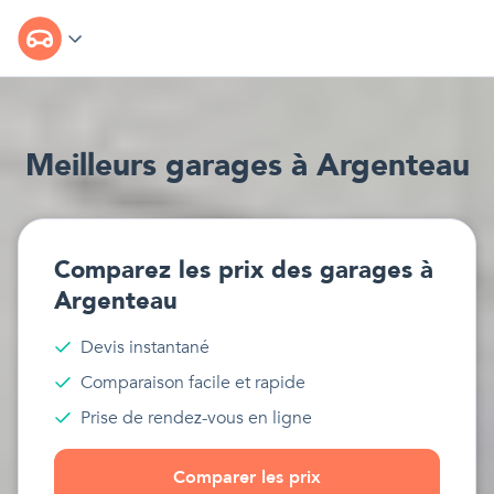
Meilleur
s
garages
à
Argenteau
Comparez les prix des
garages
à
Argenteau
Devis instantané
Comparaison facile et rapide
Prise de rendez-vous en ligne
Comparer les prix