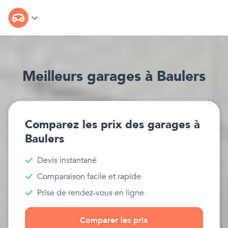
Meilleur
s
garages
à
Baulers
Comparez les prix des
garages
à
Baulers
Devis instantané
Comparaison facile et rapide
Prise de rendez-vous en ligne
Comparer les prix