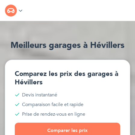
Meilleur
s
garages
à
Hévillers
Comparez les prix des
garages
à
Hévillers
Devis instantané
Comparaison facile et rapide
Prise de rendez-vous en ligne
Comparer les prix