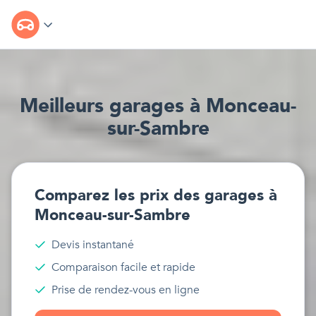
Meilleur
s
garages
à
Monceau-
sur-Sambre
Comparez les prix des
garages
à
Monceau-sur-Sambre
Devis instantané
Comparaison facile et rapide
Prise de rendez-vous en ligne