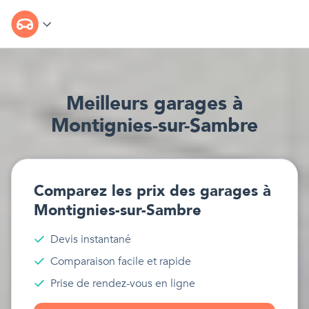
Meilleur
s
garages
à
Montignies-sur-Sambre
Comparez les prix des
garages
à
Montignies-sur-Sambre
Devis instantané
Comparaison facile et rapide
Prise de rendez-vous en ligne