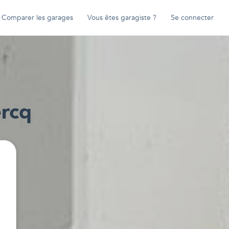
Comparer les garages
Vous êtes garagiste ?
Se connecter
rcq