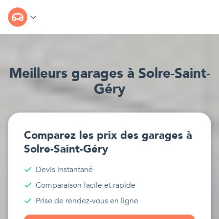
Meilleur
s
garages
à
Solre-Saint-
Géry
Comparez les prix des
garages
à
Solre-Saint-Géry
Devis instantané
Comparaison facile et rapide
Prise de rendez-vous en ligne