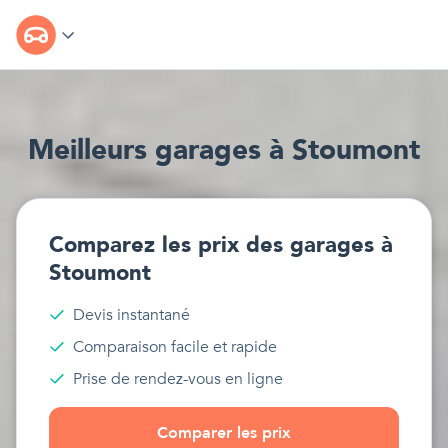
Meilleur
s
garages
à
Stoumont
Comparez les prix des
garages
à
Stoumont
Devis instantané
Comparaison facile et rapide
Prise de rendez-vous en ligne
Comparer les prix