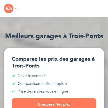
Meilleur
s
garages
à
Trois-Ponts
Comparez les prix des
garages
à
Trois-Ponts
Devis instantané
Comparaison facile et rapide
Prise de rendez-vous en ligne
Comparer les prix