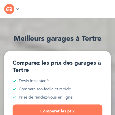
Meilleur
s
garages
à
Tertre
Comparez les prix des
garages
à
Tertre
Devis instantané
Comparaison facile et rapide
Prise de rendez-vous en ligne
Comparer les prix